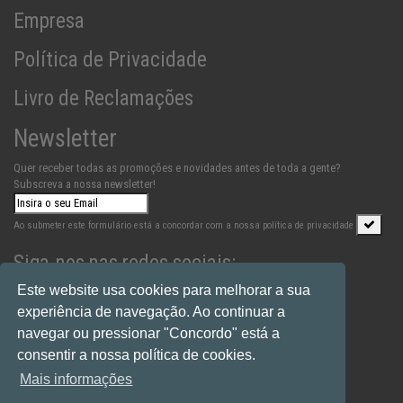
Empresa
Política de Privacidade
Livro de Reclamações
Newsletter
Quer receber todas as promoções e novidades antes de toda a gente?
Subscreva a nossa newsletter!
Ao submeter este formulário está a concordar com a nossa
política de privacidade
Siga-nos nas redes sociais:
Este website usa cookies para melhorar a sua
experiência de navegação. Ao continuar a
navegar ou pressionar "Concordo" está a
consentir a nossa política de cookies.
Mais informações