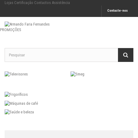
Lojas
Certificação
Contactos
Assistência
Contacte-nos
PROMOÇÕES